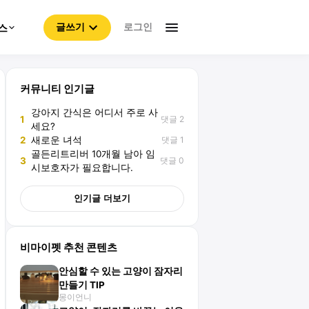
로그인
스
글쓰기
커뮤니티 인기글
강아지 간식은 어디서 주로 사
댓글 2
1
세요?
댓글 1
2
새로운 녀석
골든리트리버 10개월 남아 임
댓글 0
3
시보호자가 필요합니다.
인기글 더보기
비마이펫 추천 콘텐츠
안심할 수 있는 고양이 잠자리
만들기 TIP
몽이언니