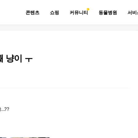
콘텐츠
쇼핑
커뮤니티
동물병원
서비
째 냥이 ㅜ
.??