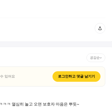
공감순
 수 있어요
로그인하고
댓글
남기기
ㅋㅋㅋ 열심히 놀고 오면 보호자 마음은 뿌듯~