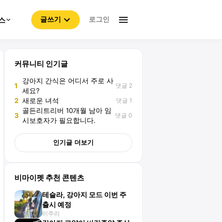
로그인
스
글쓰기
커뮤니티 인기글
강아지 간식은 어디서 주로 사
댓글 2
1
세요?
댓글 1
2
새로운 녀석
골든리트리버 10개월 남아 임
댓글 0
3
시보호자가 필요합니다.
인기글 더보기
비마이펫 추천 콘텐츠
테슬라, 강아지 모드 이번 주
출시 예정
이주리