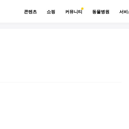
콘텐츠
쇼핑
커뮤니티
동물병원
서비