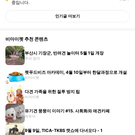
중입니다.
인기글 더보기
비마이펫 추천 콘텐츠
부산시 기장군, 반려견 놀이터 5월 1일 개장
루피 엄마
펫푸드비즈 아카데미, 4월 10일부터 한달과정으로 개설
비마이펫
다견 가족을 위한 질투 방지 팁
비마이펫
유기견 뭉뭉이 이야기 #15. 사회화와 애견카페
박유아
9월 9일, TICA-TKBS 캣쇼에 다녀오다 - 1