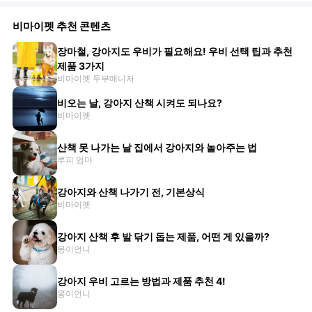
비마이펫 추천 콘텐츠
장마철, 강아지도 우비가 필요해요! 우비 선택 팁과 추천
제품 3가지
비마이펫 두부매니저
비오는 날, 강아지 산책 시켜도 되나요?
비마이펫
산책 못 나가는 날 집에서 강아지와 놀아주는 법
루피 엄마
강아지와 산책 나가기 전, 기본상식
비마이펫
강아지 산책 후 발 닦기 돕는 제품, 어떤 게 있을까?
몽이언니
강아지 우비 고르는 방법과 제품 추천 4!
몽이언니