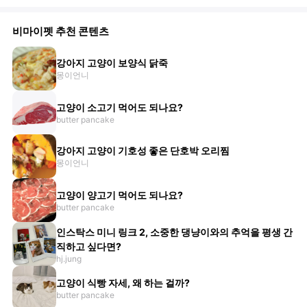
비마이펫 추천 콘텐츠
강아지 고양이 보양식 닭죽
몽이언니
고양이 소고기 먹어도 되나요?
butter pancake
강아지 고양이 기호성 좋은 단호박 오리찜
몽이언니
고양이 양고기 먹어도 되나요?
butter pancake
인스탁스 미니 링크 2, 소중한 댕냥이와의 추억을 평생 간
직하고 싶다면?
hj.jung
고양이 식빵 자세, 왜 하는 걸까?
butter pancake