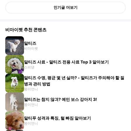
인기글 더보기
비마이펫 추천 콘텐츠
말티즈
비마이펫
말티즈 사료 - 말티즈 전용 사료 Top 3 알아보기
스피댇
말티즈 수명, 평균 몇 년 살까? - 말티즈가 주의해야 할 질
병과 관리 방법
몽이언니
말티즈는 참지 않긔? 예민 보스 강아지 3!
몽이언니
말티푸 성격과 특징, 털 빠짐 알아보기
몽이언니