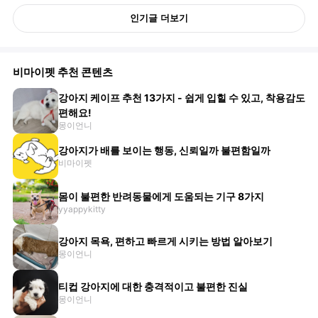
인기글 더보기
비마이펫 추천 콘텐츠
강아지 케이프 추천 13가지 - 쉽게 입힐 수 있고, 착용감도
편해요!
몽이언니
강아지가 배를 보이는 행동, 신뢰일까 불편함일까
비마이펫
몸이 불편한 반려동물에게 도움되는 기구 8가지
yyappykitty
강아지 목욕, 편하고 빠르게 시키는 방법 알아보기
몽이언니
티컵 강아지에 대한 충격적이고 불편한 진실
몽이언니