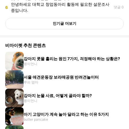
안녕하세요 대학교 창업동아리 활동에 필요한 설문조사
6
댓글 0
중입니다.
인기글 더보기
비마이펫 추천 콘텐츠
강아지 콧물 흘리는 원인 7가지, 걱정해야 하는 상황은?
몽이언니
서울 애견운동장 보라매공원 반려견놀이터
루피 엄마
강아지 눈물 사료, 어떻게 골라야 할까?
몽이언니
아기 고양이가 계속 놀아 달라고 하는 이유 5가지
butter pancake