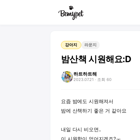
강아지
라운지
밤산책 시원해요:D
하트하트해
2023.07.21
· 조회 60
요즘 밤에도 시원해져서
밤에 산책하기 좋은 거 같아요
내일 다시 비오면..
이 시원함이 없어지겠죠?ㅜ