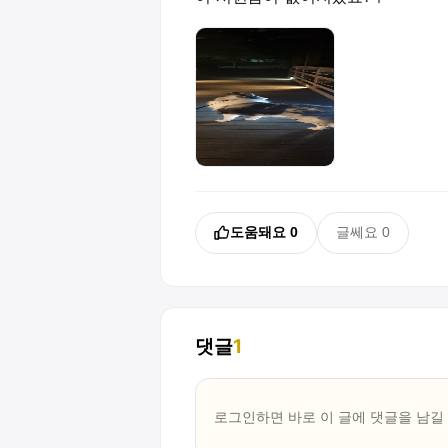
도움돼요
0
글쎄요
0
댓글
1
로그인하면 바로 이 글에
댓글
을 남길