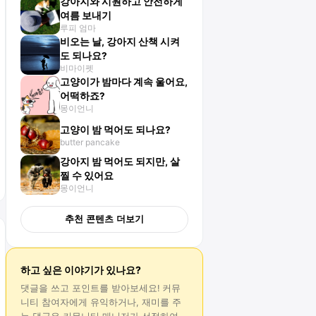
강아지와 시원하고 안전하게
여름 보내기
루피 엄마
비오는 날, 강아지 산책 시켜
도 되나요?
비마이펫
고양이가 밤마다 계속 울어요,
어떡하죠?
몽이언니
고양이 밤 먹어도 되나요?
butter pancake
강아지 밤 먹어도 되지만, 살
찔 수 있어요
몽이언니
추천 콘텐츠 더보기
하고 싶은 이야기가 있나요?
댓글
을 쓰고 포인트를 받아보세요! 커뮤
니티 참여자에게 유익하거나, 재미를 주