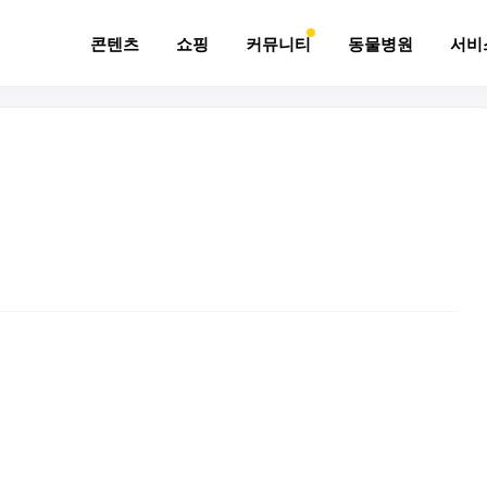
콘텐츠
쇼핑
커뮤니티
동물병원
서비