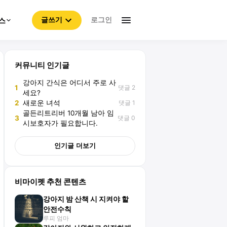
로그인
스
글쓰기
커뮤니티 인기글
강아지 간식은 어디서 주로 사
댓글 2
1
세요?
댓글 1
2
새로운 녀석
골든리트리버 10개월 남아 임
댓글 0
3
시보호자가 필요합니다.
인기글 더보기
비마이펫 추천 콘텐츠
강아지 밤 산책 시 지켜야 할
안전수칙
루피 엄마