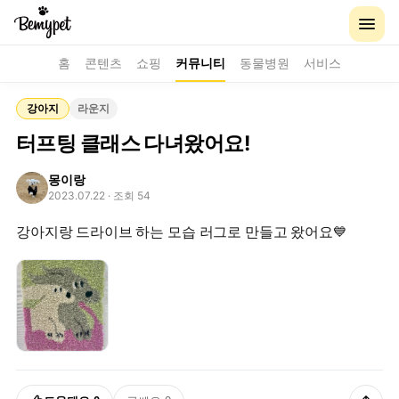
홈
콘텐츠
쇼핑
커뮤니티
동물병원
서비스
강아지
라운지
터프팅 클래스 다녀왔어요!
몽이랑
2023.07.22
· 조회 54
강아지랑 드라이브 하는 모습 러그로 만들고 왔어요💙