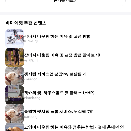
인기글 더보기
비마이펫 추천 콘텐츠
강아지 마운팅 하는 이유 및 교정 방법
비마이펫
강아지 마운팅 이유 및 교정 방법 알아보기!
몽이언니
펫시팅 서비스업 전망 by 보살필'개'
caredog
캣쇼의 꽃, 하우스홀드 펫 클래스 (HHP)
clarekang
특별한 펫시팅 돌봄 서비스: 보살필 ‘개’
caredog
고양이 마운팅 하는 이유와 멈추는 방법 - 절대 혼내면 안