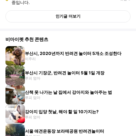
중입니다.
인기글 더보기
비마이펫 추천 콘텐츠
부산시, 2020년까지 반려견 놀이터 5개소 조성한다
이주리
부산시 기장군, 반려견 놀이터 5월 1일 개장
루피 엄마
산책 못 나가는 날 집에서 강아지와 놀아주는 법
루피 엄마
강아지 입양 첫날, 해야 할 일 10가지는?
루피 엄마
서울 애견운동장 보라매공원 반려견놀이터