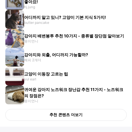
좋아요!
hj.jung
어디까지 알고 있니? 고양이 기본 지식 5가지!
butter pancake
강아지 배변봉투 추천 10가지 - 종류별 장단점 알아보기
몽이언니
강아지와 외출, 어디까지 가능할까?
해피 2개더
고양이 이동장 고르는 팁
yul earl
귀여운 강아지 노즈워크 장난감 추천 11가지 - 노즈워크
의 장점은?
몽이언니
추천 콘텐츠 더보기