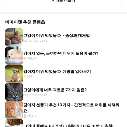
인기글 더보기
비마이펫 추천 콘텐츠
고양이 더위 먹었을 때 - 증상과 대처법
butter pancake
강아지 얼음, 급여하면 더위에 도움이 될까?
단이집사
강아지 더위 먹었을 때 예방법 알아보기
몽이언니
고양이에게 너무 괴로운 7가지 일은?
butter pancake
강아지 선풍기 추천 10가지 - 간접적으로 더위를 식혀줘
요
몽이언니
고양이 쿨매트 (대리석), 여름맞이 더위 예방에 추천!