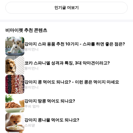
인기글 더보기
비마이펫 추천 콘텐츠
강아지 스파 용품 추천 10가지 - 스파를 하면 좋은 점은?
몽이언니
코카 스파니엘 성격과 특징, 3대 악마견이라고?
몽이언니
강아지 콩 먹어도 되나요? - 이런 콩은 먹이지 마세요
몽이언니
강아지 땅콩 먹어도 되나요?
루피 엄마
강아지 콩나물 먹어도 되나요?
스피댇