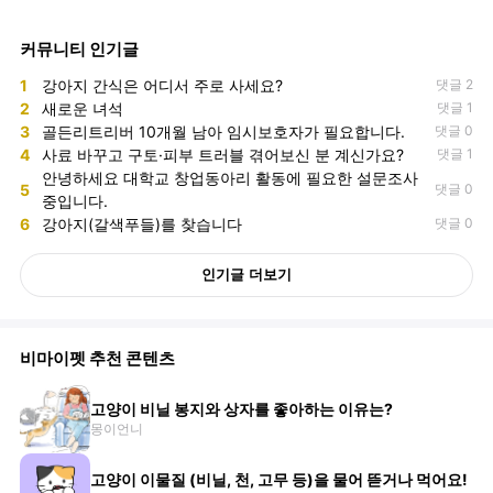
커뮤니티 인기글
1
강아지 간식은 어디서 주로 사세요?
댓글 2
2
새로운 녀석
댓글 1
3
골든리트리버 10개월 남아 임시보호자가 필요합니다.
댓글 0
4
사료 바꾸고 구토·피부 트러블 겪어보신 분 계신가요?
댓글 1
안녕하세요 대학교 창업동아리 활동에 필요한 설문조사
5
댓글 0
중입니다.
6
강아지(갈색푸들)를 찾습니다
댓글 0
인기글 더보기
비마이펫 추천 콘텐츠
고양이 비닐 봉지와 상자를 좋아하는 이유는?
몽이언니
고양이 이물질 (비닐, 천, 고무 등)을 물어 뜯거나 먹어요!