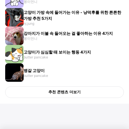
몽이언니
고양이 가방 속에 들어가는 이유 - 냥덕후를 위한 튼튼한
가방 추천 5가지
hj.jung
강아지가 이불 속 들어오는 걸 좋아하는 이유 4가지
몽이언니
고양이가 심심할 때 보이는 행동 4가지
butter pancake
뱅갈 고양이
butter pancake
추천 콘텐츠 더보기