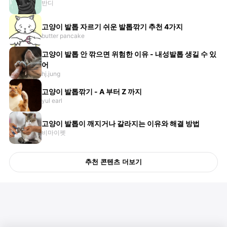
반디
고양이 발톱 자르기 쉬운 발톱깎기 추천 4가지
butter pancake
고양이 발톱 안 깎으면 위험한 이유 - 내성발톱 생길 수 있
어
hj.jung
고양이 발톱깎기 - A 부터 Z 까지
yul earl
고양이 발톱이 깨지거나 갈라지는 이유와 해결 방법
비마이펫
추천 콘텐츠 더보기