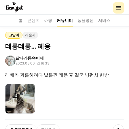
홈
콘텐츠
쇼핑
커뮤니티
동물병원
서비스
고양이
라운지
데롱데롱... 레옹
달나라동숙이네
2023.08.06
· 조회 33
레베카 괴롭히려다 발톱낀 레옹 🤣 결국 냥펀치 한방