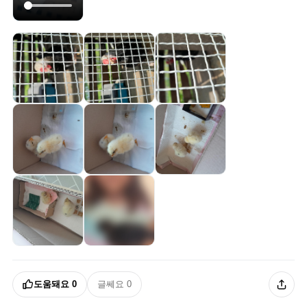
도움돼요
0
글쎄요
0