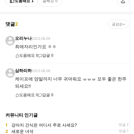
도움돼요
1
글쎄요
0
댓글
2
공감순
오리누나
2023.08.09
최애자리인가요 ㅎㅎ
도움돼요
0
답글
0
삼하리하
2023.08.08
케이프에 양말까지 너무 귀여워요 ㅠㅠㅠ 모두 좋은 한주
되세요!!
도움돼요
0
답글
0
커뮤니티 인기글
1
강아지 간식은 어디서 주로 사세요?
댓글 2
2
새로운 녀석
댓글 1