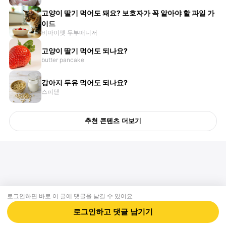
고양이 딸기 먹어도 돼요? 보호자가 꼭 알아야 할 과일 가
이드
비마이펫 두부매니저
고양이 딸기 먹어도 되나요?
butter pancake
강아지 두유 먹어도 되나요?
스피댇
추천 콘텐츠 더보기
로그인하면 바로 이 글에
댓글
을 남길 수 있어요
회사소개
제휴제안
이용약관
개인정보처리방침
크리에이터 신청
동물병원
고객센터
로그인하고
댓글
남기기