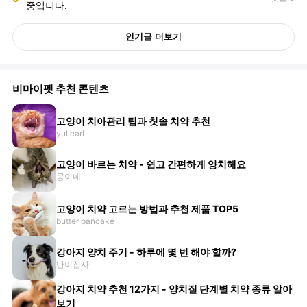
중입니다.
인기글 더보기
비마이펫 추천 콘텐츠
고양이 치아관리 팁과 칫솔 치약 추천
yul earl
고양이 바르는 치약 - 쉽고 간편하게 양치해요
콩이네
고양이 치약 고르는 방법과 추천 제품 TOP5
butter pancake
강아지 양치 주기 - 하루에 몇 번 해야 할까?
단이집사
강아지 치약 추천 12가지 - 양치질 단계별 치약 종류 알아
보기