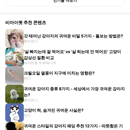
인기글 더보기
비마이펫 추천 콘텐츠
갓 태어난 강아지의 귀여운 비밀 5가지 - 돌보는 방법은?
몽이언니
'살 빠지는데 잘 먹어요' vs '살 찌는데 안 먹어요' 고양이
갑상선 질환 비교
비마이펫 두부매니저
크릴오일 열풍이 지구에 미치는 영향은?
반디
귀여운 강아지 종류 8가지 - 세상에서 가장 귀여운 강아지
는?
몽이언니
고양이 혀, 숨겨진 귀여운 사실은?
반디
귀여운 스타일의 강아지 패딩 추천 12가지 - 따뜻함은 기