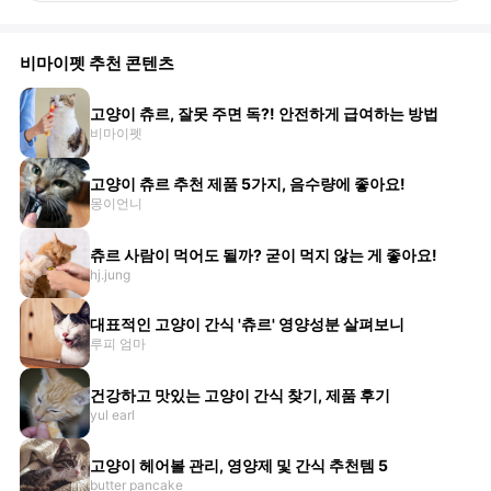
비마이펫 추천 콘텐츠
고양이 츄르, 잘못 주면 독?! 안전하게 급여하는 방법
비마이펫
고양이 츄르 추천 제품 5가지, 음수량에 좋아요!
몽이언니
츄르 사람이 먹어도 될까? 굳이 먹지 않는 게 좋아요!
hj.jung
대표적인 고양이 간식 '츄르' 영양성분 살펴보니
루피 엄마
건강하고 맛있는 고양이 간식 찾기, 제품 후기
yul earl
고양이 헤어볼 관리, 영양제 및 간식 추천템 5
butter pancake