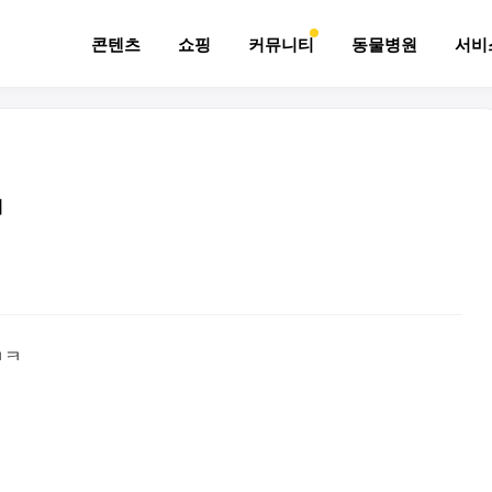
콘텐츠
쇼핑
커뮤니티
동물병원
서비
ㅋ
ㅋㅋ