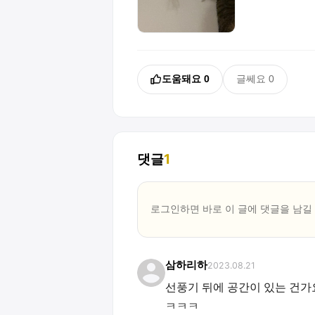
도움돼요
0
글쎄요
0
댓글
1
로그인하면 바로 이 글에
댓글
을 남길
삼하리하
2023.08.21
선풍기 뒤에 공간이 있는 건가
ㅋㅋㅋ