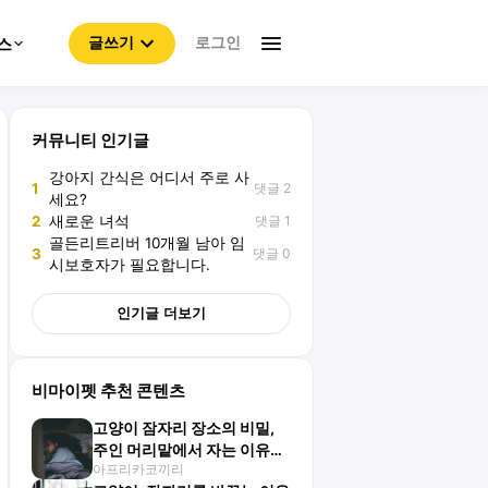
로그인
스
글쓰기
커뮤니티 인기글
강아지 간식은 어디서 주로 사
댓글 2
1
세요?
댓글 1
2
새로운 녀석
골든리트리버 10개월 남아 임
댓글 0
3
시보호자가 필요합니다.
인기글 더보기
비마이펫 추천 콘텐츠
고양이 잠자리 장소의 비밀,
주인 머리맡에서 자는 이유
아프리카코끼리
는?