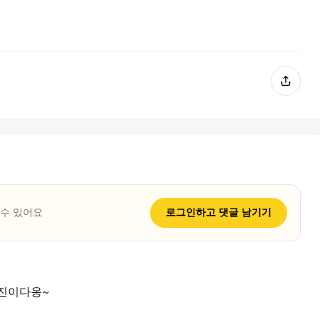
 수 있어요
로그인하고
댓글
남기기
사진이다옹~