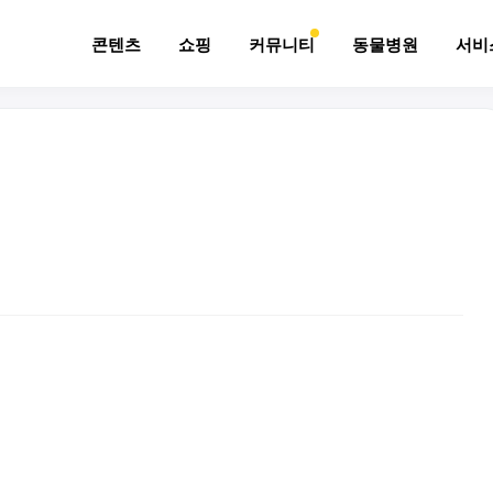
콘텐츠
쇼핑
커뮤니티
동물병원
서비