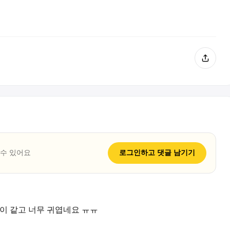
 수 있어요
로그인하고
댓글
남기기
 송이 같고 너무 귀엽네요 ㅠㅠ