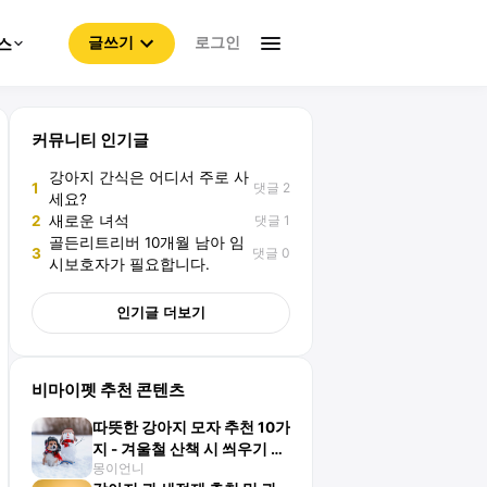
로그인
스
글쓰기
커뮤니티 인기글
강아지 간식은 어디서 주로 사
댓글 2
1
세요?
댓글 1
2
새로운 녀석
골든리트리버 10개월 남아 임
댓글 0
3
시보호자가 필요합니다.
인기글 더보기
비마이펫 추천 콘텐츠
따뜻한 강아지 모자 추천 10가
지 - 겨울철 산책 시 씌우기 좋
몽이언니
아요