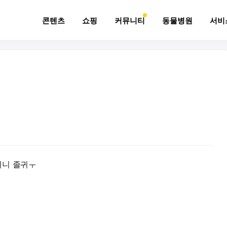
콘텐츠
쇼핑
커뮤니티
동물병원
서비
더니 졸귀ㅜ