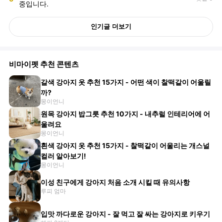
중입니다.
인기글 더보기
비마이펫 추천 콘텐츠
갈색 강아지 옷 추천 15가지 - 어떤 색이 찰떡같이 어울릴
까?
몽이언니
원목 강아지 밥그릇 추천 10가지 - 내추럴 인테리어에 어
울려요
몽이언니
흰색 강아지 옷 추천 15가지 - 찰떡같이 어울리는 개스널
컬러 알아보기!
몽이언니
이성 친구에게 강아지 처음 소개 시킬 때 유의사항
루피 엄마
입맛 까다로운 강아지 - 잘 먹고 잘 싸는 강아지로 키우기