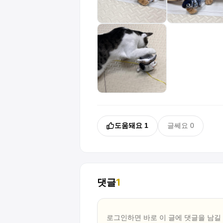
도움돼요
1
글쎄요
0
댓글
1
로그인하면 바로 이 글에
댓글
을 남길