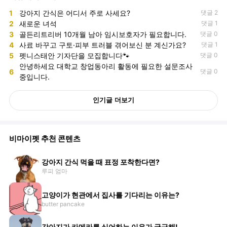
1
강아지 간식은 어디서 주로 사세요?
댓글 2
2
새로운 녀석
댓글 1
3
골든리트리버 10개월 남아 임시보호자가 필요합니다.
댓글 0
4
사료 바꾸고 구토·피부 트러블 겪어보신 분 계신가요?
댓글 1
5
펫니스태안 기자단을 모집합니다🐾
댓글 0
안녕하세요 대학교 창업동아리 활동에 필요한 설문조사
6
댓글 0
중입니다.
인기글 더보기
비마이펫 추천 콘텐츠
강아지 간식 먹을 때 표정 포착한다면?
루피 엄마
고양이가 현관에서 집사를 기다리는 이유는?
butter pancake
강아지가 카메라를 싫어하는 이유가 궁금해!