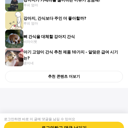
루피 엄마
강아지, 간식보다 주인 더 좋아할까?
루피 엄마
뼈 간식을 대체할 강아지 간식
비마이펫
아기 고양이 간식 추천 제품 10가지 - 알맞은 급여 시기
는?
콩이네
추천 콘텐츠 더보기
로그인하면 바로 이 글에
댓글
을 남길 수 있어요
회사소개
제휴제안
이용약관
개인정보처리방침
크리에이터 신청
동물병원
고객센터
로그인하고
댓글
남기기