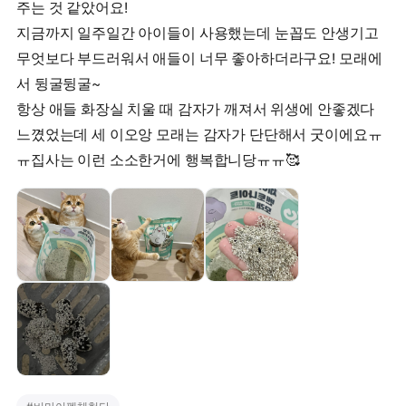
주는 것 같았어요!
지금까지 일주일간 아이들이 사용했는데 눈꼽도 안생기고
무엇보다 부드러워서 애들이 너무 좋아하더라구요! 모래에
서 뒹굴뒹굴~
항상 애들 화장실 치울 때 감자가 깨져서 위생에 안좋겠다
느꼈었는데 세 이오앙 모래는 감자가 단단해서 굿이에요ㅠ
ㅠ집사는 이런 소소한거에 행복합니당ㅠㅠ🥰