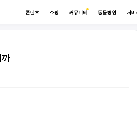
콘텐츠
쇼핑
커뮤니티
동물병원
서비
니까