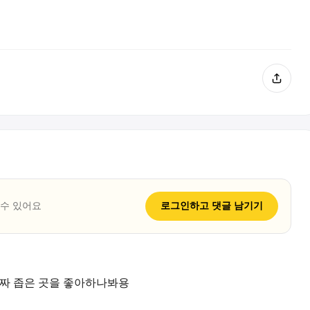
 수 있어요
로그인하고
댓글
남기기
진짜 좁은 곳을 좋아하나봐용