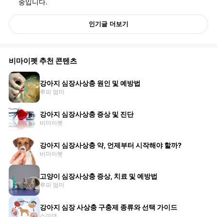
중입니다.
인기글 더보기
비마이펫 추천 콘텐츠
강아지 심장사상충 원인 및 예방법
루피 엄마
강아지 심장사상충 증상 및 진단
비마이펫
강아지 심장사상충 약, 언제부터 시작해야 할까?
비마이펫
고양이 심장사상충 증상, 치료 및 예방법
루피 엄마
강아지 심장 사상충 구충제 종류와 선택 가이드
스피댇