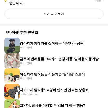
6
댓글 0
중입니다.
인기글 더보기
비마이펫 추천 콘텐츠
강아지가 카메라를 싫어하는 이유가 궁금해!
루피 엄마
금주의 반려동물 크라우드펀딩 제품, 밀리옹 이동가방
루피 엄마
여심저격 반려동물 이동가방 '밀리옹' 스토리
루피 엄마
다가오지 말라옹! 고양이 만지면 안되는 상황 6
butter pancake
고양이, 집사를 이해할 수 없을 때 하는 행동?