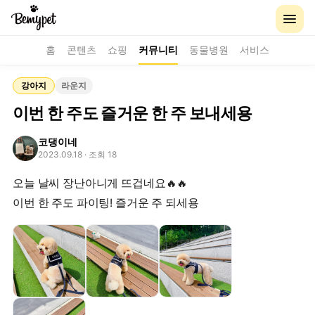
홈
콘텐츠
쇼핑
커뮤니티
동물병원
서비스
강아지
라운지
이번 한 주도 즐거운 한 주 보내세용
코댕이네
2023.09.18
· 조회 18
오늘 날씨 장난아니게 뜨겁네요🔥🔥
이번 한 주도 파이팅! 즐거운 주 되세용