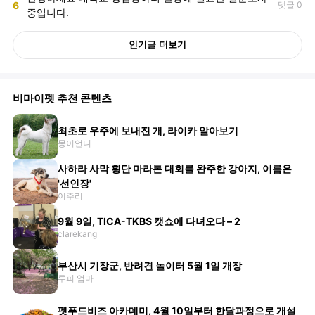
6
댓글 0
중입니다.
인기글 더보기
비마이펫 추천 콘텐츠
최초로 우주에 보내진 개, 라이카 알아보기
몽이언니
사하라 사막 횡단 마라톤 대회를 완주한 강아지, 이름은
'선인장'
이주리
9월 9일, TICA-TKBS 캣쇼에 다녀오다 – 2
clarekang
부산시 기장군, 반려견 놀이터 5월 1일 개장
루피 엄마
펫푸드비즈 아카데미, 4월 10일부터 한달과정으로 개설