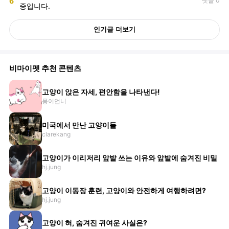
6
댓글 0
중입니다.
인기글 더보기
비마이펫 추천 콘텐츠
고양이 앉은 자세, 편안함을 나타낸다!
몽이언니
미국에서 만난 고양이들
clarekang
고양이가 이리저리 앞발 쓰는 이유와 앞발에 숨겨진 비밀
hj.jung
고양이 이동장 훈련, 고양이와 안전하게 여행하려면?
hj.jung
고양이 혀, 숨겨진 귀여운 사실은?