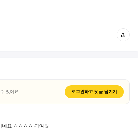
 수 있어요
로그인하고
댓글
남기기
이네요 ㅎㅎㅎㅎ 귀여웟