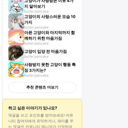
고양이가 사랑받는 이유 4가
지 알아보기
butter pancake
고양이의 사랑스러운 모습 10
가지
butter pancake
아픈 고양이와 마지막까지 함
께하기 위한 마음가짐
butter pancake
고양이 입양 전 마음가짐
butter pancake
사랑받지 못한 고양이 행동 특
징 3가지는?
butter pancake
추천 콘텐츠 더보기
하고 싶은 이야기가 있나요?
댓글
을 쓰고 포인트를 받아보세요! 커뮤
니티 참여자에게 유익하거나, 재미를 주
는
댓글
은 커뮤니티 매니저가 선정하여