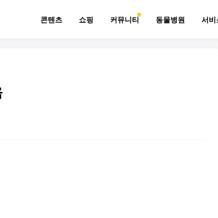
콘텐츠
쇼핑
커뮤니티
동물병원
서비
음