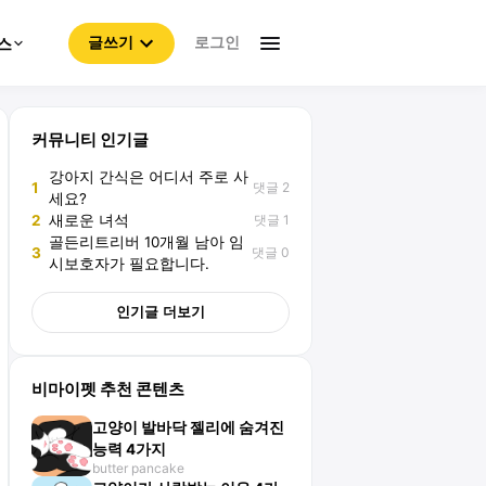
로그인
스
글쓰기
커뮤니티 인기글
강아지 간식은 어디서 주로 사
댓글 2
1
세요?
댓글 1
2
새로운 녀석
골든리트리버 10개월 남아 임
댓글 0
3
시보호자가 필요합니다.
인기글 더보기
비마이펫 추천 콘텐츠
고양이 발바닥 젤리에 숨겨진
능력 4가지
butter pancake