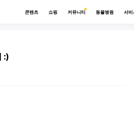
콘텐츠
쇼핑
커뮤니티
동물병원
서비
:)