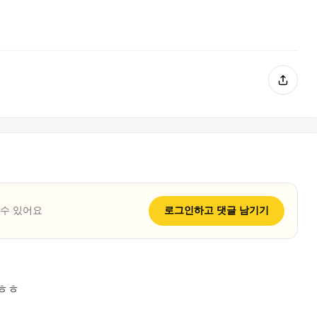
 수 있어요
로그인하고
댓글
남기기
 ㅎㅎ