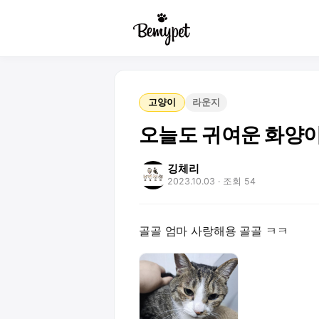
고양이
라운지
오늘도 귀여운 화양이 
깅체리
2023.10.03
· 조회 54
골골 엄마 사랑해용 골골 ㅋㅋ