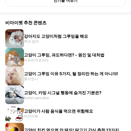
인기글 더보기
비마이펫 추천 콘텐츠
강아지도 고양이처럼 그루밍을 해요
루피 엄마
고양이 그루밍, 과도하다면? - 원인 및 대처법
아프리카코끼리
고양이 그루밍 이유 5가지, 털 정리만 하는 게 아니야!
몽이언니
고양이, 카밍 시그널 행동에 숨겨진 기분은?
butter pancake
고양이가 사람 음식을 먹으면 위험해요
비마이펫
고양이 치킨 먹으면 안 돼요! 닭고기 간식 추천 13가지