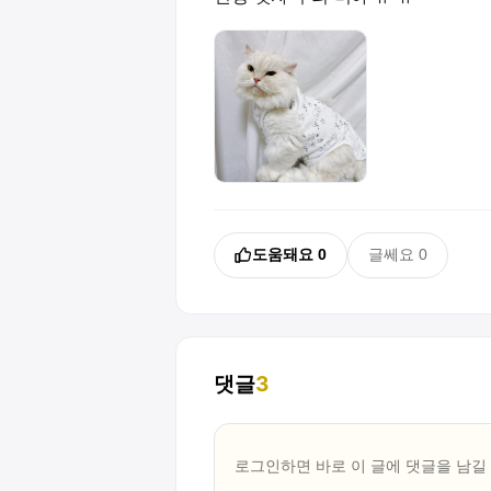
도움돼요
0
글쎄요
0
댓글
3
로그인하면 바로 이 글에
댓글
을 남길