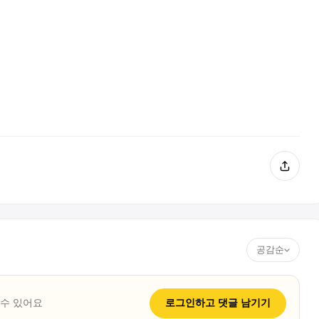
공감순
 수 있어요
로그인하고
댓글
남기기