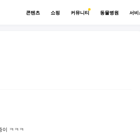
콘텐츠
쇼핑
커뮤니티
동물병원
서비
짜증이 ㅋㅋㅋ