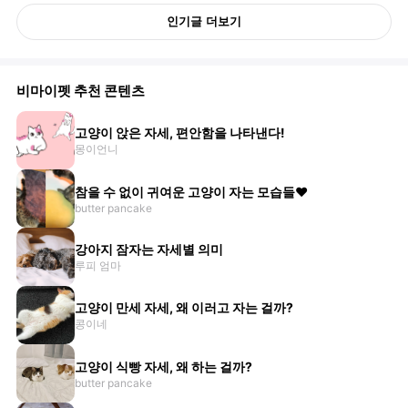
인기글 더보기
비마이펫 추천 콘텐츠
고양이 앉은 자세, 편안함을 나타낸다!
몽이언니
참을 수 없이 귀여운 고양이 자는 모습들♥
butter pancake
강아지 잠자는 자세별 의미
루피 엄마
고양이 만세 자세, 왜 이러고 자는 걸까?
콩이네
고양이 식빵 자세, 왜 하는 걸까?
butter pancake