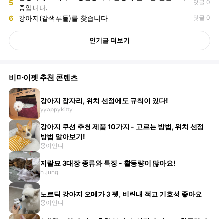
5
댓글 0
중입니다.
6
강아지(갈색푸들)를 찾습니다
댓글 0
인기글 더보기
비마이펫 추천 콘텐츠
강아지 잠자리, 위치 선정에도 규칙이 있다!
yyappykitty
강아지 쿠션 추천 제품 10가지 - 고르는 방법, 위치 선정
방법 알아보기!
몽이언니
지랄묘 3대장 종류와 특징 - 활동량이 많아요!
hj.jung
노르딕 강아지 오메가 3 펫, 비린내 적고 기호성 좋아요
몽이언니