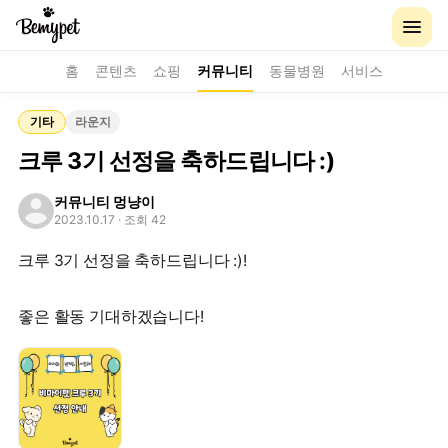
홈
콘텐츠
쇼핑
커뮤니티
동물병원
서비스
기타
라운지
크루 3기 선정을 축하드립니다 :)
커뮤니티 멍냥이
2023.10.17
· 조회 42
크루 3기 선정을 축하드립니다 :)!
좋은 활동 기대하겠습니다!