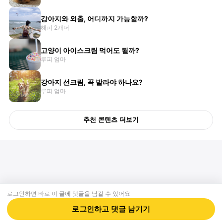
강아지와 외출, 어디까지 가능할까?
해피 2개더
고양이 아이스크림 먹어도 될까?
루피 엄마
강아지 선크림, 꼭 발라야 하나요?
루피 엄마
추천 콘텐츠 더보기
로그인하면 바로 이 글에
댓글
을 남길 수 있어요
회사소개
제휴제안
이용약관
개인정보처리방침
크리에이터 신청
동물병원
고객센터
로그인하고
댓글
남기기