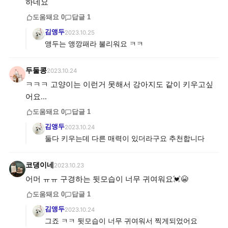
하네요
도움돼요
0
답글
1
김앵두
2023.10.25
앵두는 앵깡패라 불리워요 ㅋㅋ
두둘콩
2023.10.24
ㅋㅋㅋ 고양이는 이런거 못해서 강아지도 같이 키우고싶
어요...
도움돼요
0
답글
1
김앵두
2023.10.24
둘다 키우는데 다른 매력이 있더라구요 추천합니다
코댕이네
2023.10.23
어머 ㅠㅠ 구경하는 뒷모습이 너무 귀여워요💓😭
도움돼요
0
답글
1
김앵두
2023.10.24
그죠 ㅋㅋ 뒷모습이 너무 귀여워서 찍게되었어요