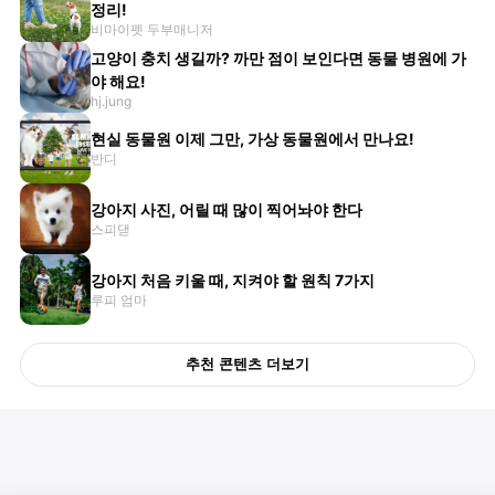
정리!
비마이펫 두부매니저
고양이 충치 생길까? 까만 점이 보인다면 동물 병원에 가
야 해요!
hj.jung
현실 동물원 이제 그만, 가상 동물원에서 만나요!
반디
강아지 사진, 어릴 때 많이 찍어놔야 한다
스피댇
강아지 처음 키울 때, 지켜야 할 원칙 7가지
루피 엄마
추천 콘텐츠 더보기