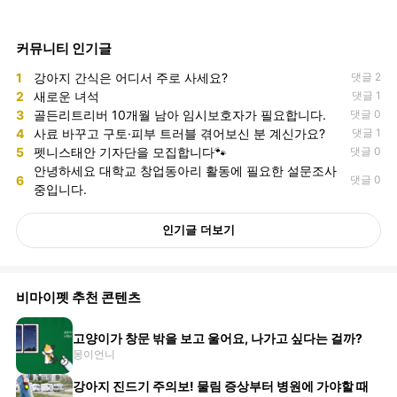
커뮤니티 인기글
1
강아지 간식은 어디서 주로 사세요?
댓글 2
2
새로운 녀석
댓글 1
3
골든리트리버 10개월 남아 임시보호자가 필요합니다.
댓글 0
4
사료 바꾸고 구토·피부 트러블 겪어보신 분 계신가요?
댓글 1
5
펫니스태안 기자단을 모집합니다🐾
댓글 0
안녕하세요 대학교 창업동아리 활동에 필요한 설문조사
6
댓글 0
중입니다.
인기글 더보기
비마이펫 추천 콘텐츠
고양이가 창문 밖을 보고 울어요, 나가고 싶다는 걸까?
몽이언니
강아지 진드기 주의보! 물림 증상부터 병원에 가야할 때