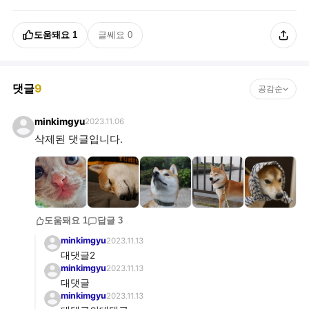
도움돼요
1
글쎄요
0
댓글
9
공감순
minkimgyu
2023.11.06
삭제된 댓글입니다.
도움돼요
1
답글
3
minkimgyu
2023.11.13
대댓글2
minkimgyu
2023.11.13
대댓글
minkimgyu
2023.11.13