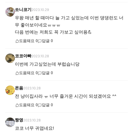
쏘니코기
2023.10.29
우왕 매년 할 때마다 늘 가고 싶었는데 이번 댕댕런도 너
무 좋아보이네요ㅠㅠㅠ
다음 번에는 저희도 꼭 가보고 싶어용💪
도움돼요
0
답글
0
코코아빠
2023.10.28
이번에 가고싶었는데 부럽습니당
도움돼요
0
답글
0
온음
2023.10.28
전 냥이집사라 ㅠ 너무 즐거운 시간이 되셨겠어요 ^^
도움돼요
0
답글
0
짱영
2023.10.28
코코 너무 귀엽네요!