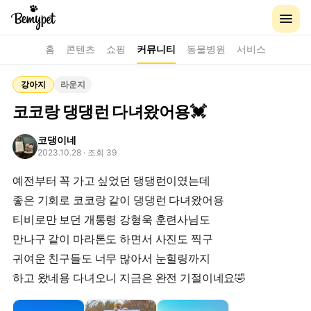
홈
콘텐츠
쇼핑
커뮤니티
동물병원
서비스
강아지
라운지
코코랑 댕댕런 다녀왔어용💓
코댕이네
2023.10.28
· 조회 39
예전부터 꼭 가고 싶었던 댕댕런이였는데
좋은 기회로 코코랑 같이 댕댕런 다녀왔어용
티비로만 보던 개통령 강형욱 훈련사님도
만나구 같이 마라톤도 하면서 사진도 찍구
귀여운 친구들도 너무 많아서 눈힐링까지
하고 왔네용 다녀오니 지금은 완전 기절이네요🤣