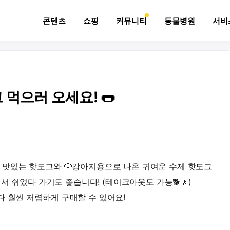
콘텐츠
쇼핑
커뮤니티
동물병원
서비
먹으러 오세요! 🌭
 맛있는 핫도그와 🐶강아지용으로 나온 귀여운 수제 핫도그
에서 쉬었다 가기도 좋습니다! (테이크아웃도 가능🐕🚶)
 훨씬 저렴하게 구매할 수 있어요!