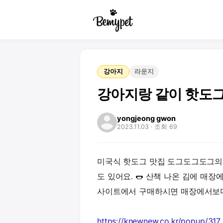
강아지
라운지
강아지랑 같이 핫도그 
yongjeong gwon
2023.11.03
· 조회 69
미국식 핫도그 맛집 도그도그도그의
도 있어요. 🌭 산책 나온 김에 매장
사이트에서 구매하시면 매장에서보다
https://knewnew.co.kr/popup/317