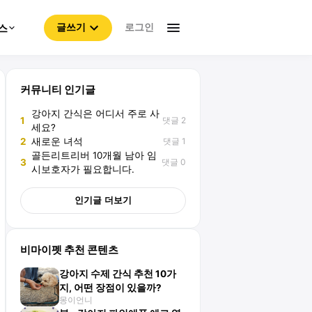
로그인
스
글쓰기
커뮤니티 인기글
강아지 간식은 어디서 주로 사
댓글 2
1
세요?
댓글 1
2
새로운 녀석
골든리트리버 10개월 남아 임
댓글 0
3
시보호자가 필요합니다.
인기글 더보기
비마이펫 추천 콘텐츠
강아지 수제 간식 추천 10가
지, 어떤 장점이 있을까?
몽이언니