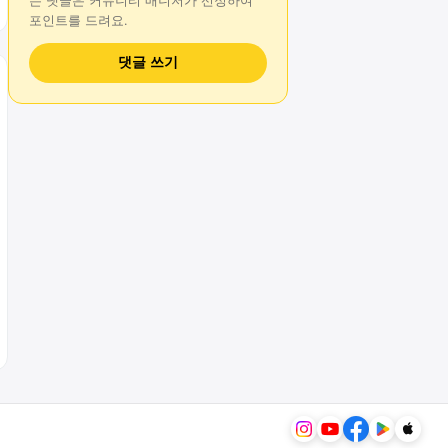
는
댓글
은 커뮤니티 매니저가 선정하여
포인트를 드려요.
댓글 쓰기