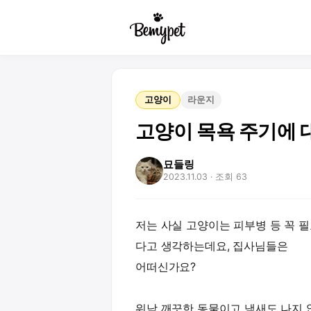
고양이
라운지
고양이 목욕 주기에 
묘들링
2023.11.03
· 조회 63
저는 사실 고양이는 피부병 등 꼭 
다고 생각하는데요, 집사님들은
어떠신가요?
워낙 깨끗한 동물이고 냄새도 나지 