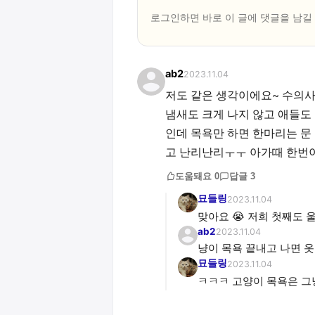
로그인하면 바로 이 글에
댓글
을 남길
ab2
2023.11.04
저도 같은 생각이에요~ 수의사
냄새도 크게 나지 않고 애들도
인데 목욕만 하면 한마리는 문
고 난리난리ㅜㅜ 아가때 한번이
도움돼요
0
답글
3
묘들링
2023.11.04
맞아요 😭 저희 첫째도
ab2
2023.11.04
냥이 목욕 끝내고 나면 
묘들링
2023.11.04
ㅋㅋㅋ 고양이 목욕은 그냥 안