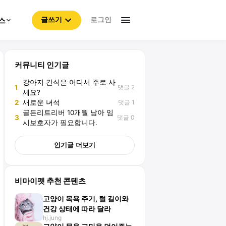
로그인
스
글쓰기
커뮤니티 인기글
강아지 간식은 어디서 주로 사
댓글 2
1
세요?
댓글 1
2
새로운 녀석
골든리트리버 10개월 남아 임
댓글 0
3
시보호자가 필요합니다.
인기글 더보기
비마이펫 추천 콘텐츠
고양이 목욕 주기, 털 길이와
건강 상태에 따라 달라
hj.jung