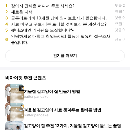
1
강아지 간식은 어디서 주로 사세요?
댓글 2
2
새로운 녀석
댓글 1
3
골든리트리버 10개월 남아 임시보호자가 필요합니다.
댓글 0
4
사료 바꾸고 구토·피부 트러블 겪어보신 분 계신가요?
댓글 1
5
펫니스태안 기자단을 모집합니다🐾
댓글 0
안녕하세요 대학교 창업동아리 활동에 필요한 설문조사
6
댓글 0
중입니다.
인기글 더보기
비마이펫 추천 콘텐츠
겨울철 길고양이 집 만들기 방법
butter pancake
겨울철 길고양이 사료 챙겨주는 올바른 방법
butter pancake
길고양이 집 추천 12가지, 겨울철 길고양이 돌보는 꿀팁