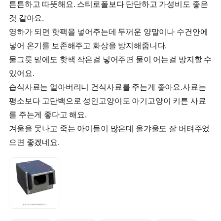
튼튼하고 따뜻해요. 스티로폴보다 단단하고 가성비도 좋은
것 같아요.
영하가 되면 핫팩을 넣어주는데 두꺼운 양말이나 수건안에
넣어 온기를 보존해주고 화상을 방지해줍니다.
물그릇 밑에도 핫팩 작은걸 넣어주면 물이 어는걸 방지할 수
있어요.
습식사료는 얼아버리니 건식사료를 주는게 좋아요.사료는
평소보다 고단백으로 성인고양이도 아기고양이 키튼 사료
를 주는게 좋다고 해요.
겨울을 못나고 죽는 아이들이 많은데 올갸울도 잘 버텨주었