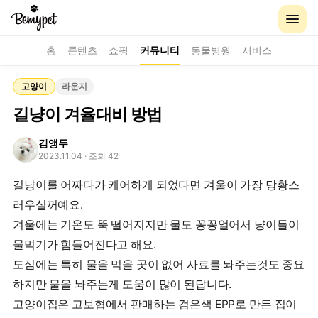
홈
콘텐츠
쇼핑
커뮤니티
동물병원
서비스
고양이
라운지
길냥이 겨율대비 방법
김앵두
2023.11.04
· 조회 42
길냥이를 어짜다가 케어하게 되었다면 겨울이 가장 당황스
러우실꺼예요.
겨울에는 기온도 뚝 떨어지지만 물도 꽁꽁얼어서 냥이들이
물먹기가 힘들어진다고 해요.
도심에는 특히 물을 먹을 곳이 없어 사료를 놔주는것도 중요
하지만 물을 놔주는게 도움이 많이 된답니다.
고양이집은 고보협에서 판매하는 검은색 EPP로 만든 집이