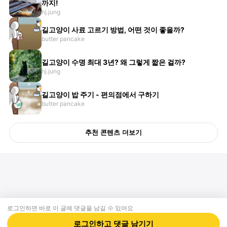
까지!
hj.jung
길고양이 사료 고르기 방법, 어떤 것이 좋을까?
butter pancake
길고양이 수명 최대 3년? 왜 그렇게 짧은 걸까?
hj.jung
길고양이 밥 주기 - 편의점에서 구하기
butter pancake
추천 콘텐츠 더보기
로그인하면 바로 이 글에
댓글
을 남길 수 있어요
회사소개
제휴제안
이용약관
개인정보처리방침
크리에이터 신청
동물병원
고객센터
로그인하고
댓글
남기기