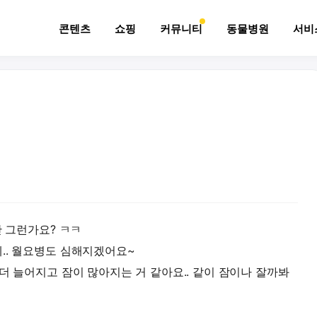
콘텐츠
쇼핑
커뮤니티
동물병원
서비
만 그런가요? ㅋㅋ
.. 월요병도 심해지겠어요~
더 늘어지고 잠이 많아지는 거 같아요.. 같이 잠이나 잘까봐