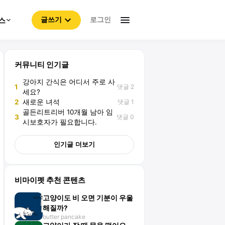
로그인
스
글쓰기
커뮤니티 인기글
강아지 간식은 어디서 주로 사
댓글 2
1
세요?
댓글 1
2
새로운 녀석
골든리트리버 10개월 남아 임
댓글 0
3
시보호자가 필요합니다.
인기글 더보기
비마이펫 추천 콘텐츠
고양이도 비 오면 기분이 우울
해질까?
butter pancake