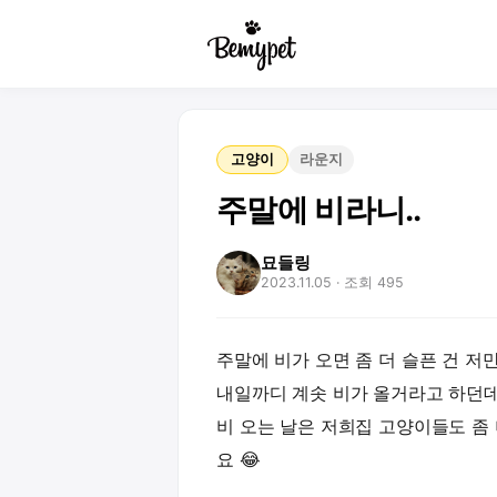
고양이
라운지
주말에 비라니..
묘들링
2023.11.05
· 조회 495
주말에 비가 오면 좀 더 슬픈 건 저
내일까디 계솟 비가 올거라고 하던데
비 오는 날은 저희집 고양이들도 좀 
요 😂