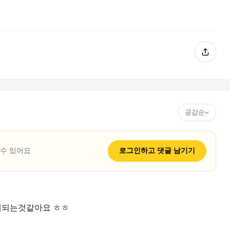
공감순
 수 있어요
로그인하고
댓글
남기기
게되는것같아요 ㅎㅎ