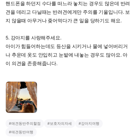
핸드폰을 하던지 수다를 떠느라 놓치는 경우도 많은데 반려
견을 데리고 다닐때는 반려견에게만 주의를 기울입니다. 보
지 않을때 아무거나 줒어먹다가 큰 일을 당하기도 해요.
5. 강아지를 사랑해주세요.
아이가 힘들어하는데도 등산을 시키거나 물에 넣어버리거
나 추운데 옷도 안입히고 눈밭에 내놓는 경우도 많아요. 아
이 의견을 존중해줍니다.
#
애견동반주의할점
#
보호자의자세
#
강아지여행
#
애견동반여행