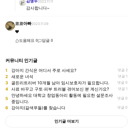
김앵두
2023.11.11
감사합니다~
코코아빠
2023.11.09
❤️
도움돼요
0
답글
0
커뮤니티 인기글
1
강아지 간식은 어디서 주로 사세요?
댓글 2
2
새로운 녀석
댓글 1
3
골든리트리버 10개월 남아 임시보호자가 필요합니다.
댓글 0
4
사료 바꾸고 구토·피부 트러블 겪어보신 분 계신가요?
댓글 1
안녕하세요 대학교 창업동아리 활동에 필요한 설문조사
5
댓글 0
중입니다.
6
강아지(갈색푸들)를 찾습니다
댓글 0
인기글 더보기