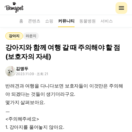
홈
콘텐츠
쇼핑
커뮤니티
동물병원
서비스
강아지
라운지
강아지와 함께 여행 갈 때 주의해야 할 점
(보호자의 자세)
김앵두
2023.11.09
· 조회 21
반려견과 여행을 다니다보면 보호자들이 이것만은 주의해
야 되겠다는 것들이 생기더라구요.
몇가지 살펴보아요.
ㅡ
<주의헤주세요>
1. 강아지를 풀어놓지 않아요.