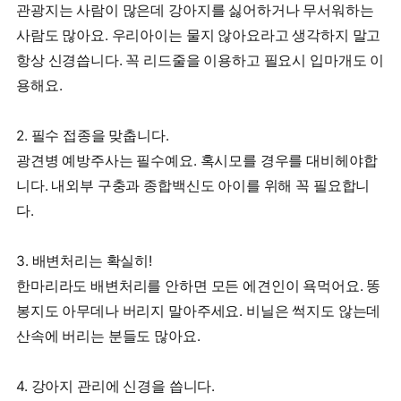
관광지는 사람이 많은데 강아지를 싫어하거나 무서워하는
사람도 많아요. 우리아이는 물지 않아요라고 생각하지 말고
항상 신경씁니다. 꼭 리드줄을 이용하고 필요시 입마개도 이
용해요.
2. 필수 접종을 맞춥니다.
광견병 예방주사는 필수예요. 혹시모를 경우를 대비헤야합
니다. 내외부 구충과 종합백신도 아이를 위해 꼭 필요합니
다.
3. 배변처리는 확실히!
한마리라도 배변처리를 안하면 모든 에견인이 욕먹어요. 똥
봉지도 아무데나 버리지 말아주세요. 비닐은 썩지도 않는데
산속에 버리는 분들도 많아요.
4. 강아지 관리에 신경을 씁니다.