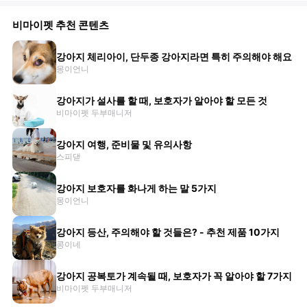
비마이펫 추천 콘텐츠
강아지 체리아이, 단두종 강아지라면 특히 주의해야 해요
몽이언니
강아지가 설사를 할 때, 보호자가 알아야 할 모든 것
비마이펫 두부매니저
강아지 여행, 준비물 및 유의사항
스피댇
강아지 보호자를 화나게 하는 말 5가지
몽이언니
강아지 등산, 주의해야 할 것들은? - 추천 제품 10가지
콩이네
강아지 공복토가 계속될 때, 보호자가 꼭 알아야 할 7가지
비마이펫 두부매니저